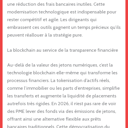
une réduction des frais bancaires inutiles. Cette
modernisation technologique est indispensable pour
rester compétitif et agile. Les dirigeants qui
embrassent ces outils gagnent un temps précieux qu’ils
peuvent réallouer à la stratégie pure.
La blockchain au service de la transparence financière
Au-delà de la valeur des jetons numériques, c’est la
technologie blockchain elle-même qui transforme les
processus financiers. La tokenisation d’actifs réels,
comme l’immobilier ou les parts d’entreprises, simplifie
les transferts et augmente la liquidité de placements
autrefois très rigides. En 2026, il n’est pas rare de voir
des PME lever des fonds via des émissions de jetons,
offrant ainsi une alternative flexible aux prêts
bancaires traditionnels. Cette démocratisation du