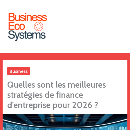
Aller
au
contenu
Business
Quelles sont les meilleures
stratégies de finance
d’entreprise pour 2026 ?