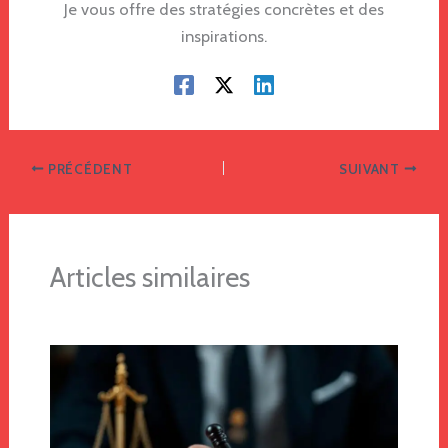
Je vous offre des stratégies concrètes et des
inspirations.
PRÉCÉDENT
SUIVANT
Articles similaires