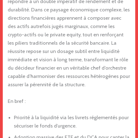
répondre à un double impératif de rendement et de
durabilité. Dans ce paysage économique complexe, les
directions financières apprennent à composer avec
des actifs autrefois jugés marginaux, comme les
crypto-actifs ou le private equity, tout en renforçant
les piliers traditionnels de la sécurité bancaire. La
réussite repose sur un dosage subtil entre liquidité
immédiate et vision à long terme, transformant le rôle
du décideur financier en un véritable chef d’orchestre
capable d’harmoniser des ressources hétérogènes pour
assurer la pérennité de la structure.
En bref :
Priorité à la liquidité via les livrets réglementés pour
sécuriser le fonds d’urgence.
Adoption massive des ETF et du DCA pour capter la