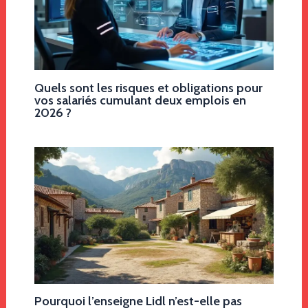
Quels sont les risques et obligations pour
vos salariés cumulant deux emplois en
2026 ?
Pourquoi l’enseigne Lidl n’est-elle pas