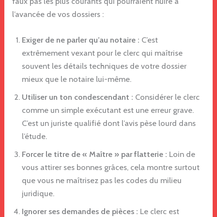
faux pas les plus courants qui pourraient nuire à
l’avancée de vos dossiers :
Exiger de ne parler qu’au notaire :
C’est
extrêmement vexant pour le clerc qui maîtrise
souvent les détails techniques de votre dossier
mieux que le notaire lui-même.
Utiliser un ton condescendant :
Considérer le clerc
comme un simple exécutant est une erreur grave.
C’est un juriste qualifié dont l’avis pèse lourd dans
l’étude.
Forcer le titre de « Maître » par flatterie :
Loin de
vous attirer ses bonnes grâces, cela montre surtout
que vous ne maîtrisez pas les codes du milieu
juridique.
Ignorer ses demandes de pièces :
Le clerc est