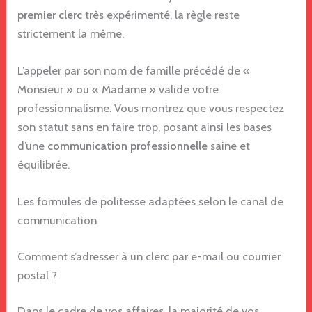
premier clerc
très expérimenté, la règle reste
strictement la même.
L’appeler par son nom de famille précédé de «
Monsieur » ou « Madame » valide votre
professionnalisme. Vous montrez que vous respectez
son statut sans en faire trop, posant ainsi les bases
d’une
communication professionnelle
saine et
équilibrée.
Les formules de politesse adaptées selon le canal de
communication
Comment s’adresser à un clerc par e-mail ou courrier
postal ?
Dans le cadre de vos affaires, la majorité de vos