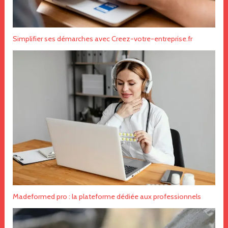
Simplifier ses démarches avec Creez-votre-entreprise.fr
Madeformed pro : la plateforme dédiée aux professionnels