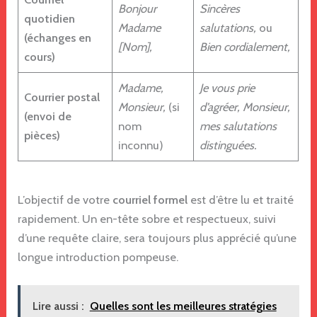
Bonjour
Sincères
quotidien
Madame
salutations,
ou
(échanges en
[Nom],
Bien cordialement,
cours)
Madame,
Je vous prie
Courrier postal
Monsieur,
(si
d’agréer, Monsieur,
(envoi de
nom
mes salutations
pièces)
inconnu)
distinguées.
L’objectif de votre
courriel formel
est d’être lu et traité
rapidement. Un en-tête sobre et respectueux, suivi
d’une requête claire, sera toujours plus apprécié qu’une
longue introduction pompeuse.
Lire aussi :
Quelles sont les meilleures stratégies