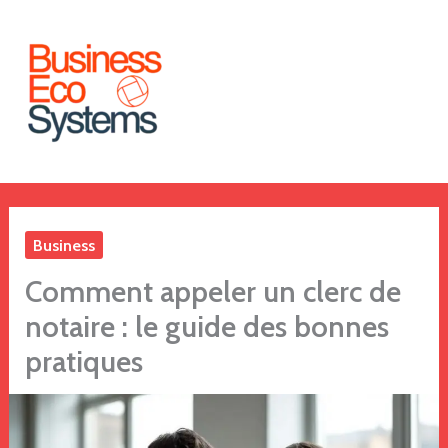
Aller
au
contenu
Business
Comment appeler un clerc de
notaire : le guide des bonnes
pratiques