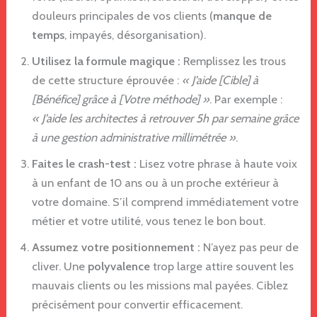
douleurs principales de vos clients (
manque de
temps
, impayés, désorganisation).
Utilisez la formule magique :
Remplissez les trous
de cette structure éprouvée :
« J’aide [Cible] à
[Bénéfice] grâce à [Votre méthode] »
. Par exemple :
« J’aide les architectes à retrouver 5h par semaine grâce
à une gestion administrative millimétrée »
.
Faites le crash-test :
Lisez votre phrase à haute voix
à un enfant de 10 ans ou à un proche extérieur à
votre domaine. S’il comprend immédiatement votre
métier et votre utilité, vous tenez le bon bout.
Assumez votre positionnement :
N’ayez pas peur de
cliver. Une
polyvalence
trop large attire souvent les
mauvais clients ou les missions mal payées. Ciblez
précisément pour convertir efficacement.