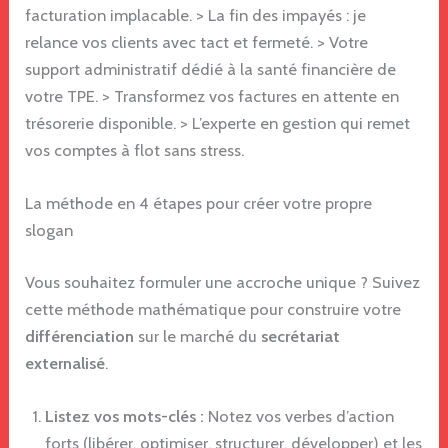
facturation implacable. > La fin des impayés : je
relance vos clients avec tact et fermeté. > Votre
support administratif dédié à la santé financière de
votre TPE. > Transformez vos factures en attente en
trésorerie disponible. > L’experte en gestion qui remet
vos comptes à flot sans stress.
La méthode en 4 étapes pour créer votre propre
slogan
Vous souhaitez formuler une accroche unique ? Suivez
cette méthode mathématique pour construire votre
différenciation
sur le marché du
secrétariat
externalisé
.
Listez vos mots-clés :
Notez vos verbes d’action
forts (libérer, optimiser, structurer, développer) et les