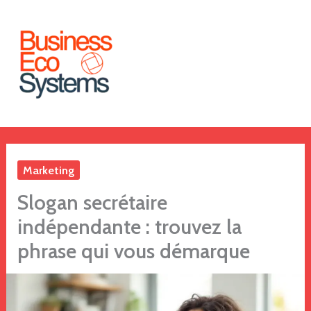
Aller
au
contenu
Marketing
Slogan secrétaire
indépendante : trouvez la
phrase qui vous démarque