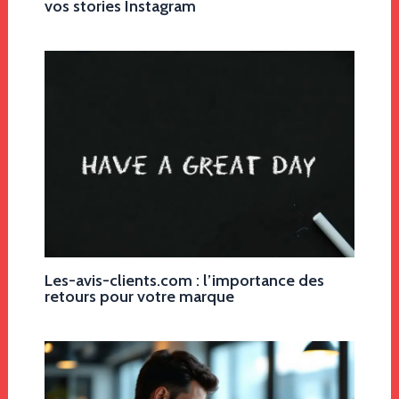
vos stories Instagram
Les-avis-clients.com : l’importance des
retours pour votre marque