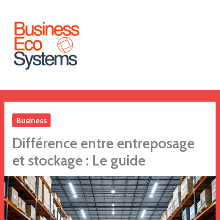
Aller
au
contenu
Business
Différence entre entreposage
et stockage : Le guide