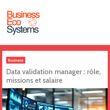
Aller
au
contenu
Business
Data validation manager : rôle,
missions et salaire